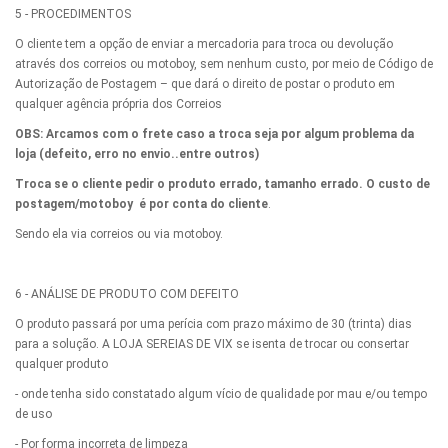
5 - PROCEDIMENTOS
O cliente tem a opção de enviar a mercadoria para troca ou devolução
através dos correios ou motoboy, sem nenhum custo, por meio de Código de
Autorização de Postagem – que dará o direito de postar o produto em
qualquer agência própria dos Correios
OBS: Arcamos com o frete caso a troca seja por algum problema da
loja (defeito, erro no envio..entre outros)
Troca se o cliente pedir o produto errado, tamanho errado. O custo de
postagem/motoboy é por conta do cliente
.
Sendo ela via correios ou via motoboy.
6 - ANÁLISE DE PRODUTO COM DEFEITO
O produto passará por uma perícia com prazo máximo de 30 (trinta) dias
para a solução. A LOJA SEREIAS DE VIX se isenta de trocar ou consertar
qualquer produto
- onde tenha sido constatado algum vício de qualidade por mau e/ou tempo
de uso
- Por forma incorreta de limpeza