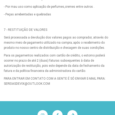
- Por mau uso como aplicação de perfumes,cremes entre outros .
- Peças arrebentadas e quebradas
7 - RESTITUIÇÃO DE VALORES
Será processada a devolução dos valores pagos ao comprador, através do
mesmo meio de pagamento utilizado na compra; após o recebimento do
produto no nosso centro de distribuição e checagem de suas condições.
Para os pagamentos realizados com cartão de crédito, o estorno poderá
ocorrer no prazo de até 2 (duas) faturas subsequentes à data de
autorização de restituição, pois este depende da data de fechamento da
fatura e da política financeira da administradora do cartão.
PARA ENTRAR EM CONTATO COM A GENTE É SÓ ENVIAR E-MAIL PARA:
SEREIASDEVIX@OUTLOOK.COM