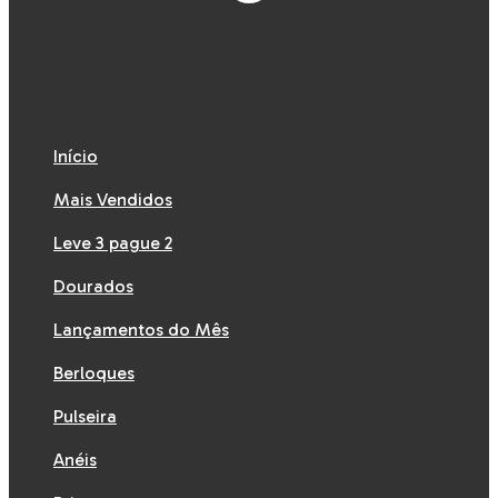
Início
Mais Vendidos
Leve 3 pague 2
Dourados
Lançamentos do Mês
Berloques
Pulseira
Anéis