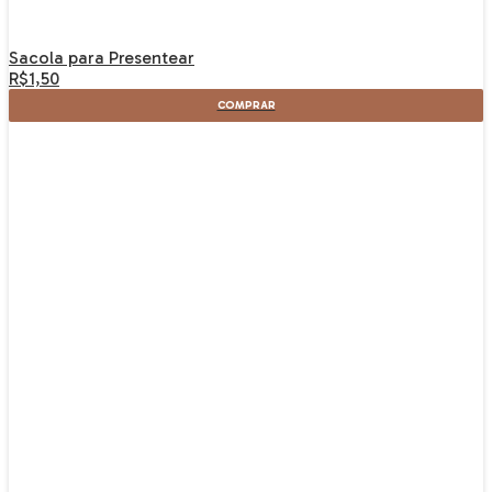
Sacola para Presentear
R$1,50