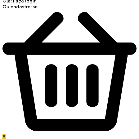
Olá!
Faça login
Ou cadastre-se
0