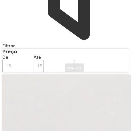
Filtrar
Preço
De
Até
APLICAR