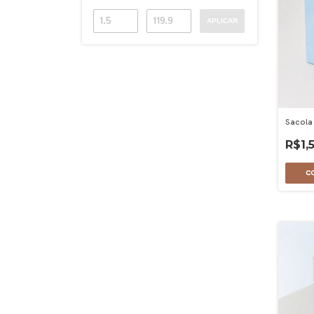
APLICAR
Sacola
R$1,