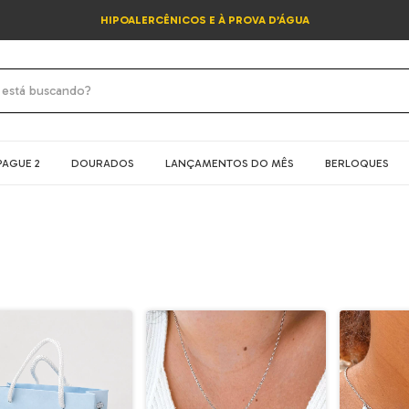
HIPOALERCÊNICOS E À PROVA D’ÁGUA
PAGUE 2
DOURADOS
LANÇAMENTOS DO MÊS
BERLOQUES