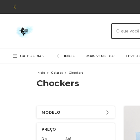
CATEGORIAS
INÍCIO
MAIS VENDIDOS
LEVE 3 
Início
>
Colares
>
Chockers
Chockers
MODELO
PREÇO
De
Até