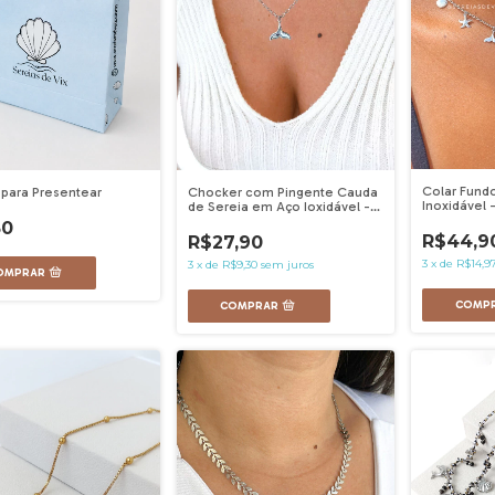
Colar Fund
 para Presentear
Chocker com Pingente Cauda
Inoxidável 
de Sereia em Aço Ioxidável -
Ref 1693
50
R$44,9
R$27,90
3
x
de
R$14,9
3
x
de
R$9,30
sem juros
COMP