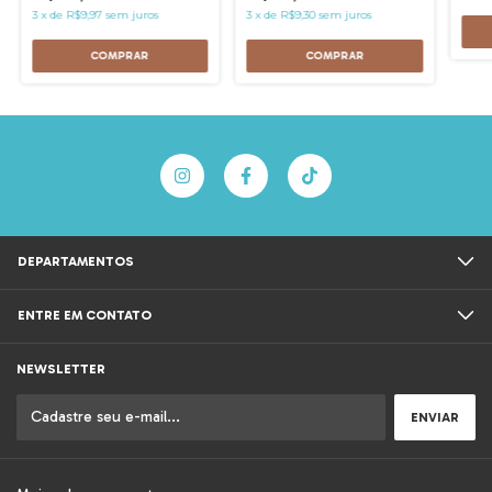
3
x
de
R$9,97
sem juros
3
x
de
R$9,30
sem juros
COMPRAR
DEPARTAMENTOS
ENTRE EM CONTATO
NEWSLETTER