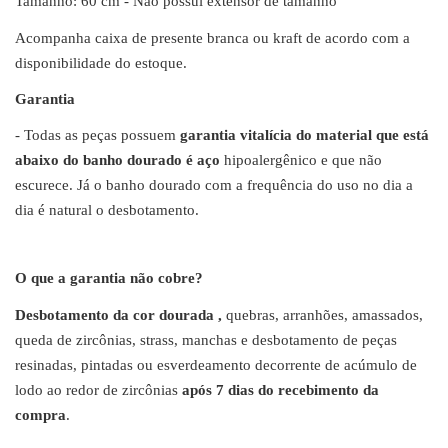
Tamanho: 60 cm - Não possui extensor de tamanho
Acompanha caixa de presente branca ou kraft de acordo com a
disponibilidade do estoque.
Garantia
- Todas as peças possuem
garantia vitalícia do material que está
abaixo do banho dourado é aço
hipoalergênico e que não
escurece. Já o banho dourado com a frequência do uso no dia a
dia é natural o desbotamento.
O que a garantia não cobre?
Desbotamento da cor dourada ,
quebras, arranhões, amassados,
queda de zircônias, strass, manchas e desbotamento de peças
resinadas, pintadas ou esverdeamento decorrente de acúmulo de
lodo ao redor de zircônias
após 7 dias do recebimento da
compra
.