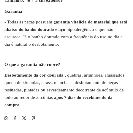
Tamanho: 40 + 5 cm extensor
Garantia
- Todas as peças possuem
garantia vitalícia do material que está
abaixo do banho dourado é aço
hipoalergênico e que não
escurece. Já o banho dourado com a frequência do uso no dia a
dia é natural o desbotamento.
O que a garantia não cobre?
Desbotamento da cor dourada ,
quebras, arranhões, amassados,
queda de zircônias, strass, manchas e desbotamento de peças
resinadas, pintadas ou esverdeamento decorrente de acúmulo de
lodo ao redor de zircônias
após 7 dias do recebimento da
compra
.