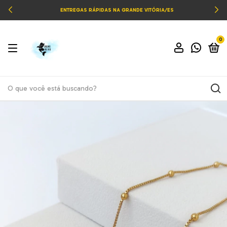
ENTREGAS RÁPIDAS NA GRANDE VITÓRIA/ES
0