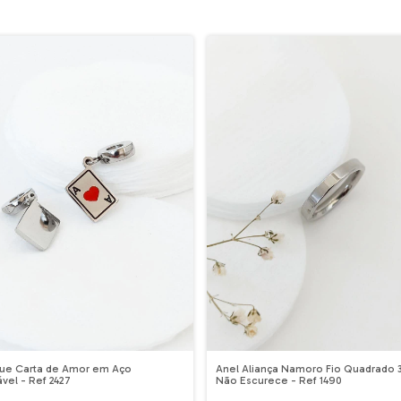
que Carta de Amor em Aço
Anel Aliança Namoro Fio Quadrado
ável - Ref 2427
Não Escurece - Ref 1490