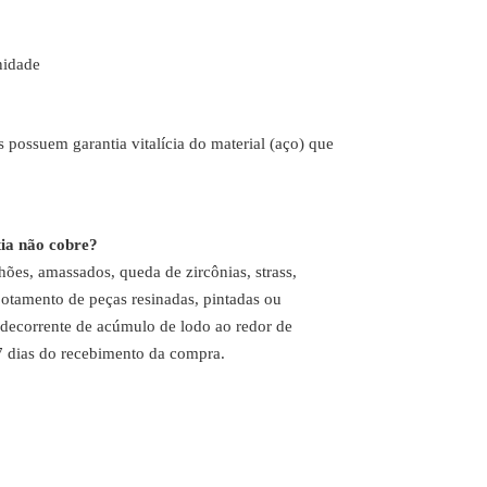
nidade
s possuem garantia vitalícia do material (aço) que
ia não cobre?
ões, amassados, queda de zircônias, strass,
otamento de peças resinadas, pintadas ou
decorrente de acúmulo de lodo ao redor de
7 dias do recebimento da compra.