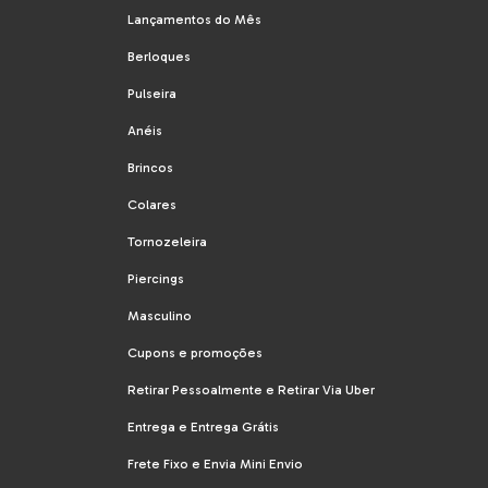
Lançamentos do Mês
Berloques
Pulseira
Anéis
Brincos
Colares
Tornozeleira
Piercings
Masculino
Cupons e promoções
Retirar Pessoalmente e Retirar Via Uber
Entrega e Entrega Grátis
Frete Fixo e Envia Mini Envio