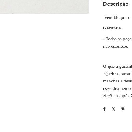
Descrição
Vendido por u
Garantia
- Todas as peça
não escurece.
O que a garant
Quebras, arranh
manchas e desb
esverdeamento 
zircônias após 