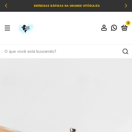
ENTREGAS RÁPIDAS NA GRANDE VITÓRIA/ES
0